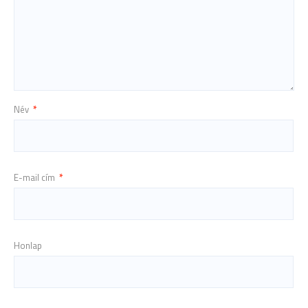
Név
*
E-mail cím
*
Honlap