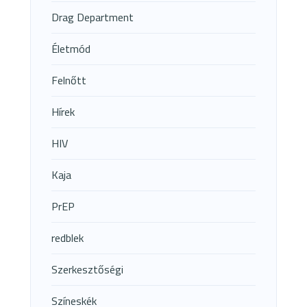
Drag Department
Életmód
Felnőtt
Hírek
HIV
Kaja
PrEP
redblek
Szerkesztőségi
Színeskék