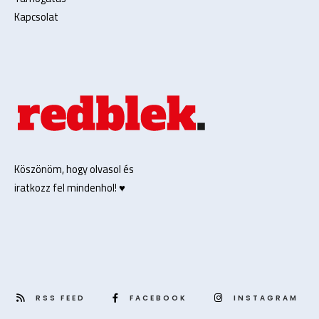
Kapcsolat
Köszönöm, hogy olvasol és
iratkozz fel mindenhol! ♥️
RSS FEED
FACEBOOK
INSTAGRAM