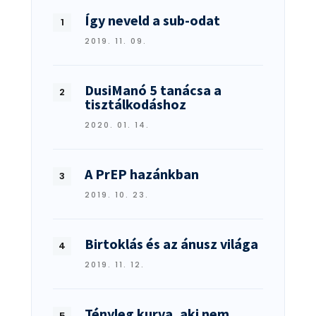
Így neveld a sub-odat
2019. 11. 09.
DusiManó 5 tanácsa a
tisztálkodáshoz
2020. 01. 14.
A PrEP hazánkban
2019. 10. 23.
Birtoklás és az ánusz világa
2019. 11. 12.
Tényleg kurva, aki nem