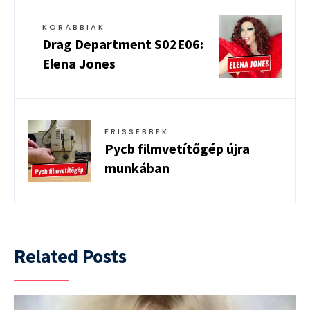
KORÁBBIAK
Drag Department S02E06:
Elena Jones
FRISSEBBEK
Pycb filmvetítőgép újra
munkában
Related Posts