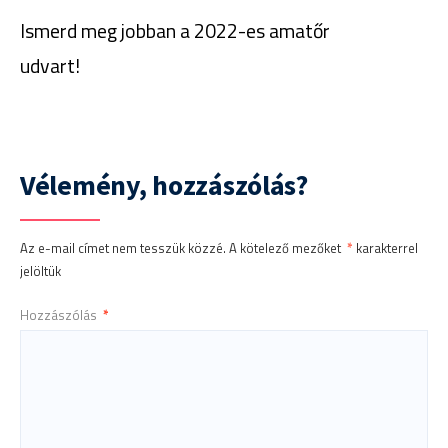
Ismerd meg jobban a 2022-es amatőr
udvart!
Vélemény, hozzászólás?
Az e-mail címet nem tesszük közzé.
A kötelező mezőket
*
karakterrel
jelöltük
Hozzászólás
*