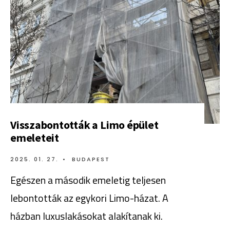
Visszabontották a Limo épület
emeleteit
2025. 01. 27.
•
BUDAPEST
Egészen a második emeletig teljesen
lebontották az egykori Limo-házat. A
házban luxuslakásokat alakítanak ki.