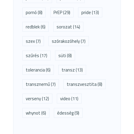
pornó
(8)
PrEP
(29)
pride
(13)
redblek
(6)
sorozat
(14)
szex
(7)
szórakozóhely
(7)
szűrés
(17)
süti
(8)
tolerancia
(6)
transz
(13)
transznemű
(7)
transzvesztita
(8)
verseny
(12)
video
(11)
whynot
(6)
édesség
(9)