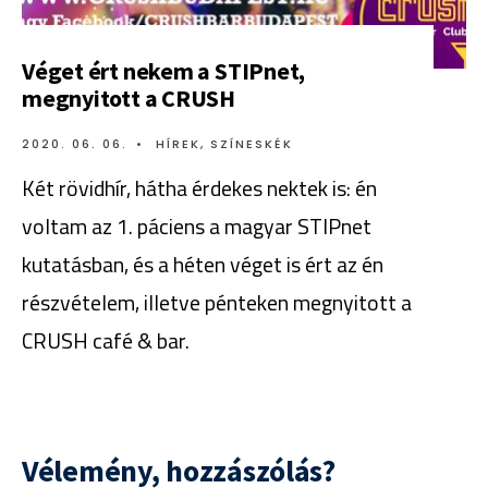
Véget ért nekem a STIPnet,
megnyitott a CRUSH
2020. 06. 06.
•
HÍREK
,
SZÍNESKÉK
Két rövidhír, hátha érdekes nektek is: én
voltam az 1. páciens a magyar STIPnet
kutatásban, és a héten véget is ért az én
részvételem, illetve pénteken megnyitott a
CRUSH café & bar.
Vélemény, hozzászólás?