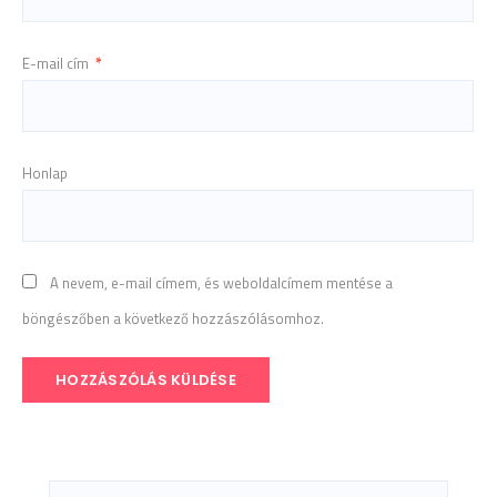
E-mail cím
*
Honlap
A nevem, e-mail címem, és weboldalcímem mentése a
böngészőben a következő hozzászólásomhoz.