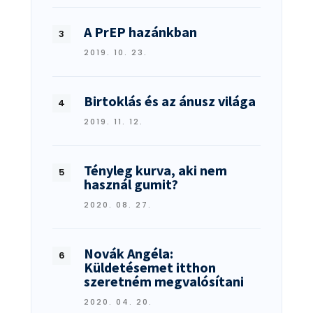
A PrEP hazánkban
2019. 10. 23.
Birtoklás és az ánusz világa
2019. 11. 12.
Tényleg kurva, aki nem
használ gumit?
2020. 08. 27.
Novák Angéla:
Küldetésemet itthon
szeretném megvalósítani
2020. 04. 20.