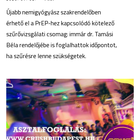
Újabb nemigyógyász szakrendelőben
érhető el a PrEP-hez kapcsolódó kötelező
szűrővizsgálati csomag: immár dr. Tamási
Béla rendelőjébe is foglalhattok időpontot,
ha szűrésre lenne szükségetek.