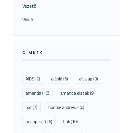
Vezető
Videó
CÍMKÉK
AIDS
(7)
ajánló
(6)
altalap
(8)
amanda
(10)
amanda elstak
(9)
bar
(7)
bonnie andrews
(6)
budapest
(26)
buli
(10)