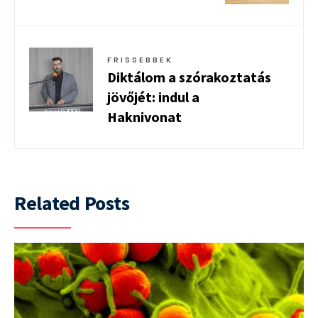
FRISSEBBEK
Diktálom a szórakoztatás
jövőjét: indul a
Haknivonat
Related Posts