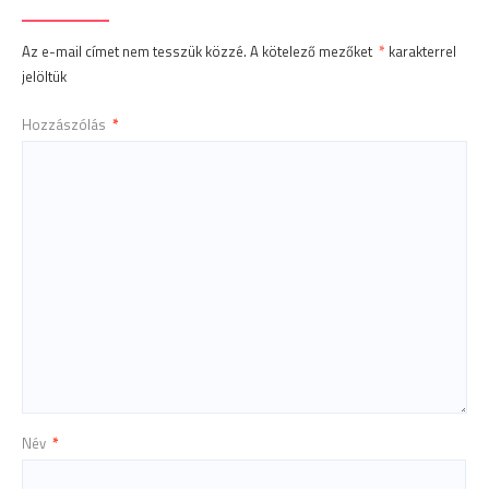
Az e-mail címet nem tesszük közzé.
A kötelező mezőket
*
karakterrel
jelöltük
Hozzászólás
*
Név
*