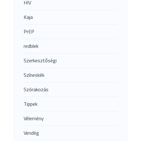
HIV
Kaja
PrEP
redblek
Szerkesztőségi
Színeskék
Szórakozás
Tippek
Vélemény
Vendég