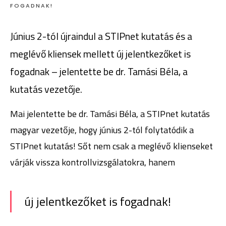
FOGADNAK!
Június 2-tól újraindul a STIPnet kutatás és a
meglévő kliensek mellett új jelentkezőket is
fogadnak – jelentette be dr. Tamási Béla, a
kutatás vezetője.
Mai jelentette be dr. Tamási Béla, a STIPnet kutatás
magyar vezetője, hogy június 2-tól folytatódik a
STIPnet kutatás! Sőt nem csak a meglévő klienseket
várják vissza kontrollvizsgálatokra, hanem
új jelentkezőket is fogadnak!