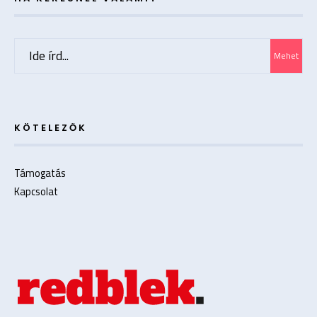
Search
Mehet
for:
KÖTELEZŐK
Támogatás
Kapcsolat