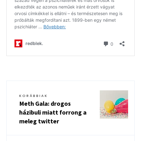
KORÁBBIAK
Meth Gala: drogos
házibuli miatt forrong a
meleg twitter