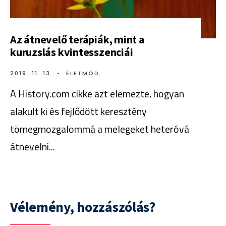
Az átnevelő terápiák, mint a
kuruzslás kvintesszenciái
2019. 11. 13.
•
ÉLETMÓD
A History.com cikke azt elemezte, hogyan
alakult ki és fejlődött keresztény
tömegmozgalommá a melegeket heteróvá
átnevelni
...
Vélemény, hozzászólás?