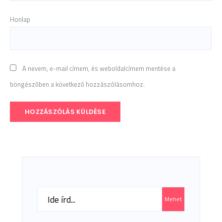
Honlap
A nevem, e-mail címem, és weboldalcímem mentése a
böngészőben a következő hozzászólásomhoz.
Search
Mehet
for: