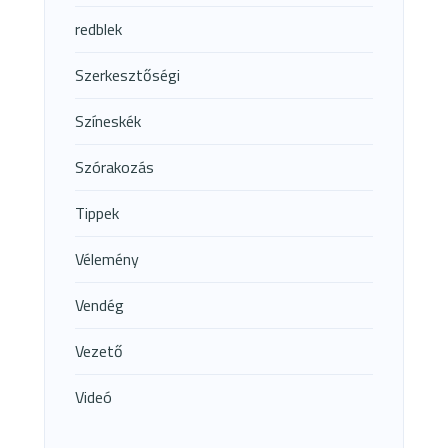
redblek
Szerkesztőségi
Színeskék
Szórakozás
Tippek
Vélemény
Vendég
Vezető
Videó