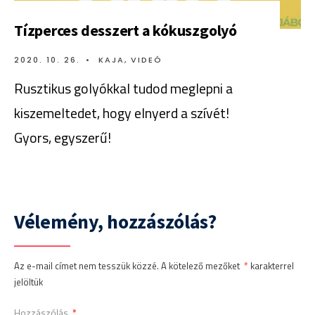
Tízperces desszert a kókuszgolyó
2020. 10. 26.
•
KAJA
,
VIDEÓ
Rusztikus golyókkal tudod meglepni a
kiszemeltedet, hogy elnyerd a szívét!
Gyors, egyszerű!
Vélemény, hozzászólás?
Az e-mail címet nem tesszük közzé.
A kötelező mezőket
*
karakterrel
jelöltük
Hozzászólás
*