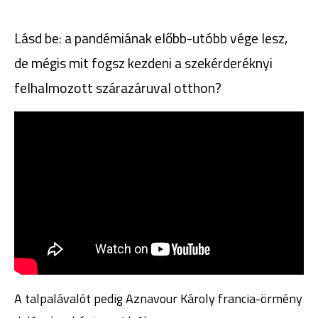
Lásd be: a pandémiának előbb-utóbb vége lesz,
de mégis mit fogsz kezdeni a szekérderéknyi
felhalmozott szárazáruval otthon?
A talpalávalót pedig Aznavour Károly francia-örmény