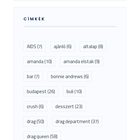
CÍMKÉK
AIDS
(7)
ajánló
(6)
altalap
(8)
amanda
(10)
amanda elstak
(9)
bar
(7)
bonnie andrews
(6)
budapest
(26)
buli
(10)
crush
(6)
desszert
(23)
drag
(50)
drag department
(37)
drag queen
(58)