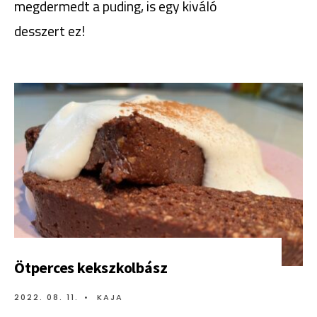
megdermedt a puding, is egy kiváló
desszert ez!
Ötperces kekszkolbász
2022. 08. 11.
•
KAJA