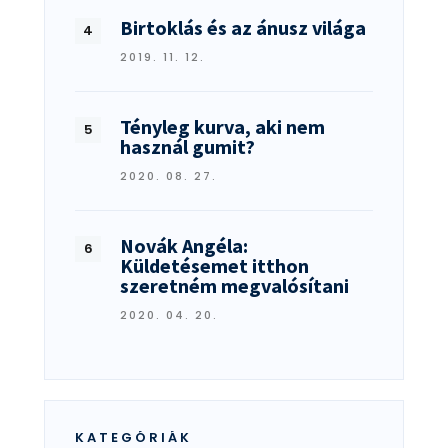
Birtoklás és az ánusz világa
2019. 11. 12.
Tényleg kurva, aki nem
használ gumit?
2020. 08. 27.
Novák Angéla:
Küldetésemet itthon
szeretném megvalósítani
2020. 04. 20.
KATEGÓRIÁK