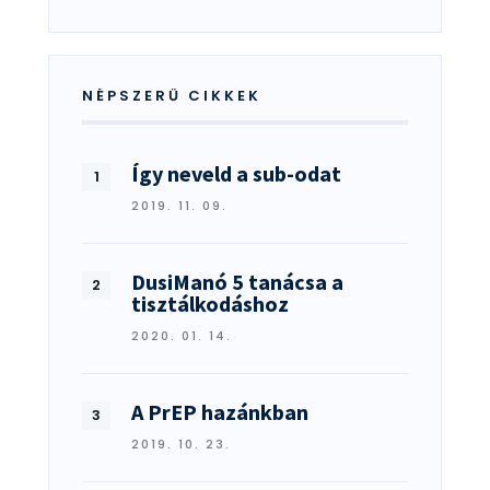
NÉPSZERŰ CIKKEK
Így neveld a sub-odat
2019. 11. 09.
DusiManó 5 tanácsa a
tisztálkodáshoz
2020. 01. 14.
A PrEP hazánkban
2019. 10. 23.