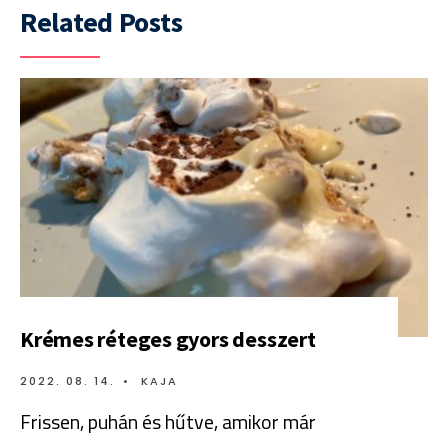
Related Posts
Krémes réteges gyors desszert
2022. 08. 14.
•
KAJA
Frissen, puhán és hűtve, amikor már