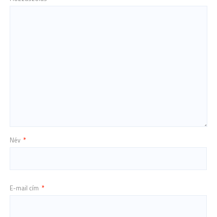
Név
*
E-mail cím
*