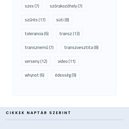
szex
(7)
szórakozóhely
(7)
szűrés
(17)
süti
(8)
tolerancia
(6)
transz
(13)
transznemű
(7)
transzvesztita
(8)
verseny
(12)
video
(11)
whynot
(6)
édesség
(9)
CIKKEK NAPTÁR SZERINT