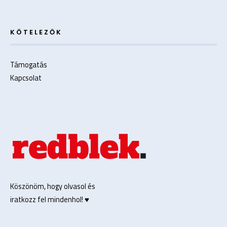
KÖTELEZŐK
Támogatás
Kapcsolat
Köszönöm, hogy olvasol és
iratkozz fel mindenhol! ♥️