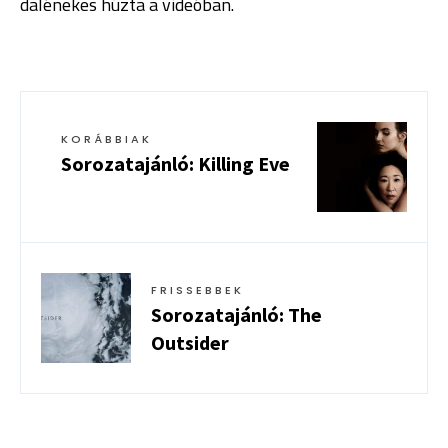
dalénekes húzta a videóban.
KORÁBBIAK
Sorozatajánló: Killing Eve
FRISSEBBEK
Sorozatajánló: The
Outsider