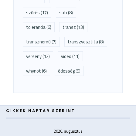
szűrés
(17)
süti
(8)
tolerancia
(6)
transz
(13)
transznemű
(7)
transzvesztita
(8)
verseny
(12)
video
(11)
whynot
(6)
édesség
(9)
CIKKEK NAPTÁR SZERINT
2026. augusztus