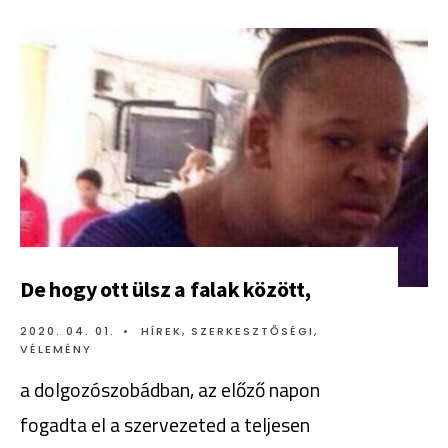
De hogy ott ülsz a falak között,
2020. 04. 01.
•
HÍREK
,
SZERKESZTŐSÉGI
,
VÉLEMÉNY
a dolgozószobádban, az előző napon
fogadta el a szervezeted a teljesen