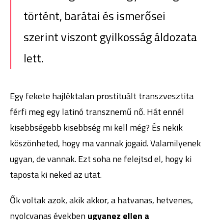
történt, barátai és ismerősei
szerint viszont gyilkosság áldozata
lett.
Egy fekete hajléktalan prostituált transzvesztita
férfi meg egy latinó transznemű nő. Hát ennél
kisebbségebb kisebbség mi kell még? És nekik
köszönheted, hogy ma vannak jogaid. Valamilyenek
ugyan, de vannak. Ezt soha ne felejtsd el, hogy ki
taposta ki neked az utat.
Ők voltak azok, akik akkor, a hatvanas, hetvenes,
nyolcvanas években
ugyanez ellen a