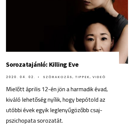
Sorozatajánló: Killing Eve
2020. 04. 02.
•
SZÓRAKOZÁS
,
TIPPEK
,
VIDEÓ
Mielőtt április 12-én jön a harmadik évad,
kiváló lehetőség nyílik, hogy bepótold az
utóbbi évek egyik leglenyűgözőbb csaj-
pszichopata sorozatát.