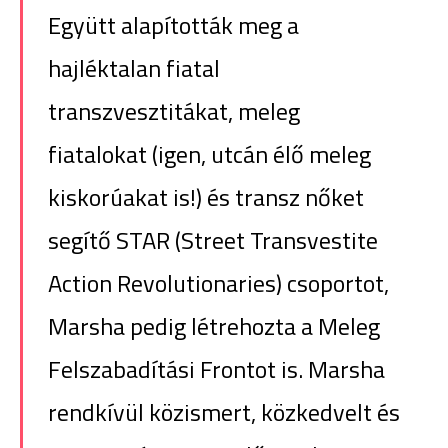
Együtt alapították meg a
hajléktalan fiatal
transzvesztitákat, meleg
fiatalokat (igen, utcán élő meleg
kiskorúakat is!) és transz nőket
segítő STAR (Street Transvestite
Action Revolutionaries) csoportot,
Marsha pedig létrehozta a Meleg
Felszabadítási Frontot is. Marsha
rendkívül közismert, közkedvelt és