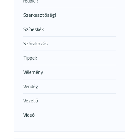
redblek
Szerkesztőségi
Színeskék
Szórakozás
Tippek
Vélemény
Vendég
Vezető
Videó