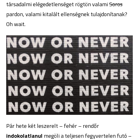
társadalmi elégedetlenséget rögtön valami
Soros
pardon, valami kitalált ellenségnek tulajdonítanak?
Oh wait.
Pár hete két leszerelt – fehér – rendőr
indokolatlanul
megöli a teljesen fegyvertelen futó –