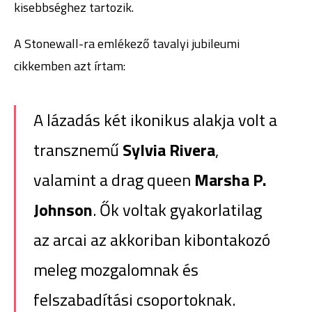
kisebbséghez tartozik.
A Stonewall-ra emlékező tavalyi jubileumi
cikkemben azt írtam:
A lázadás két ikonikus alakja volt a
transznemű
Sylvia Rivera
,
valamint a drag queen
Marsha P.
Johnson
. Ők voltak gyakorlatilag
az arcai az akkoriban kibontakozó
meleg mozgalomnak és
felszabadítási csoportoknak.