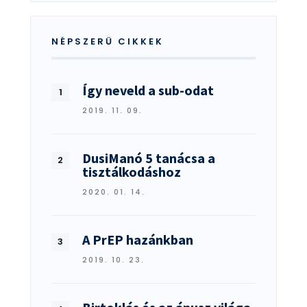
NÉPSZERŰ CIKKEK
Így neveld a sub-odat
2019. 11. 09.
DusiManó 5 tanácsa a
tisztálkodáshoz
2020. 01. 14.
A PrEP hazánkban
2019. 10. 23.