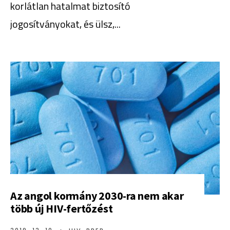
korlátlan hatalmat biztosító
jogosítványokat, és ülsz,
...
Az angol kormány 2030-ra nem akar
több új HIV-fertőzést