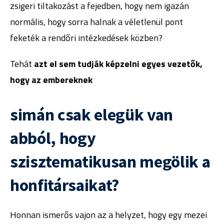
zsigeri tiltakozást a fejedben, hogy nem igazán
normális, hogy sorra halnak a véletlenül pont
feketék a rendőri intézkedések közben?
Tehát
azt el sem tudják képzelni egyes vezetők,
hogy az embereknek
simán csak elegük van
abból, hogy
szisztematikusan megölik a
honfitársaikat?
Honnan ismerős vajon az a helyzet, hogy egy mezei