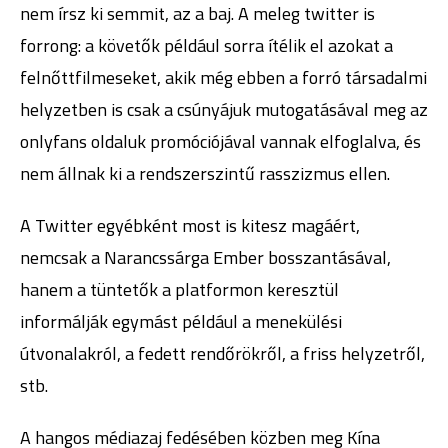
nem írsz ki semmit, az a baj. A meleg twitter is
forrong: a követők például sorra ítélik el azokat a
felnőttfilmeseket, akik még ebben a forró társadalmi
helyzetben is csak a csúnyájuk mutogatásával meg az
onlyfans oldaluk promóciójával vannak elfoglalva, és
nem állnak ki a rendszerszintű rasszizmus ellen.
A Twitter egyébként most is kitesz magáért,
nemcsak a Narancssárga Ember bosszantásával,
hanem a tüntetők a platformon keresztül
informálják egymást például a menekülési
útvonalakról, a fedett rendőrökről, a friss helyzetről,
stb.
A hangos médiazaj fedésében közben meg Kína