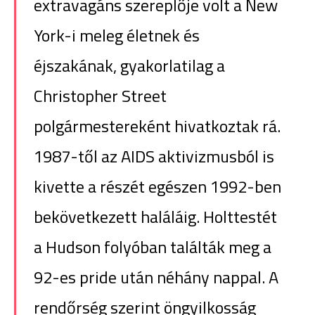
extravagáns szereplője volt a New
York-i meleg életnek és
éjszakának, gyakorlatilag a
Christopher Street
polgármestereként hivatkoztak rá.
1987-től az AIDS aktivizmusból is
kivette a részét egészen 1992-ben
bekövetkezett haláláig. Holttestét
a Hudson folyóban találták meg a
92-es pride után néhány nappal. A
rendőrség szerint öngyilkosság