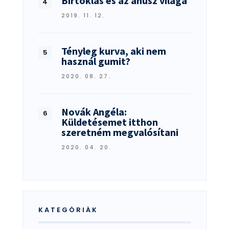
Birtoklás és az ánusz világa
2019. 11. 12.
Tényleg kurva, aki nem
használ gumit?
2020. 08. 27.
Novák Angéla:
Küldetésemet itthon
szeretném megvalósítani
2020. 04. 20.
KATEGÓRIÁK