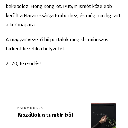
bekebelezi Hong Kong-ot, Putyin ismét közelebb
került a Narancssárga Emberhez, és még mindig tart
a koronapara.
A magyar vezető hírportálok meg kb. mínuszos
hírként kezelik a helyzetet.
2020, te csodás!
KORÁBBIAK
Kiszállok a tumblr-ből