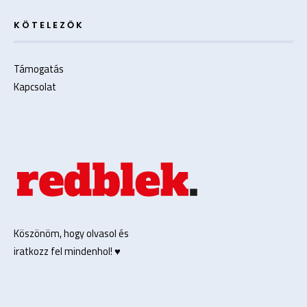
KÖTELEZŐK
Támogatás
Kapcsolat
Köszönöm, hogy olvasol és
iratkozz fel mindenhol! ♥️