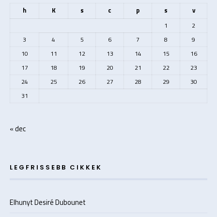
h
K
s
c
p
s
v
1
2
3
4
5
6
7
8
9
10
11
12
13
14
15
16
17
18
19
20
21
22
23
24
25
26
27
28
29
30
31
« dec
LEGFRISSEBB CIKKEK
Elhunyt Desiré Dubounet