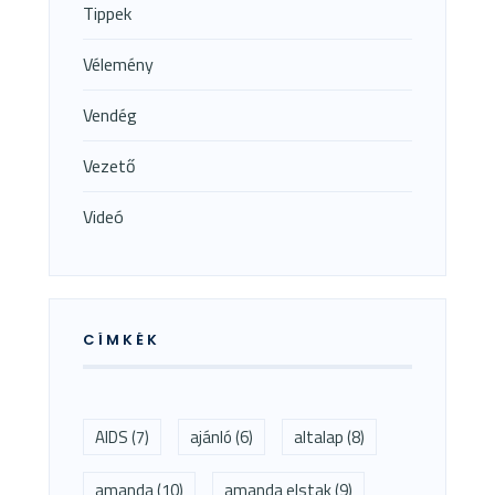
Tippek
Vélemény
Vendég
Vezető
Videó
CÍMKÉK
AIDS
(7)
ajánló
(6)
altalap
(8)
amanda
(10)
amanda elstak
(9)