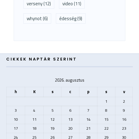
verseny
(12)
video
(11)
whynot
(6)
édesség
(9)
CIKKEK NAPTÁR SZERINT
2026. augusztus
h
K
s
c
p
s
v
1
2
3
4
5
6
7
8
9
10
11
12
13
14
15
16
17
18
19
20
21
22
23
24
25
26
27
28
29
30