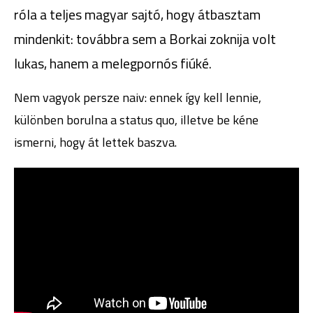
róla a teljes magyar sajtó, hogy átbasztam
mindenkit: továbbra sem a Borkai zoknija volt
lukas, hanem a melegpornós fiúké.
Nem vagyok persze naiv: ennek így kell lennie,
különben borulna a status quo, illetve be kéne
ismerni, hogy át lettek baszva.