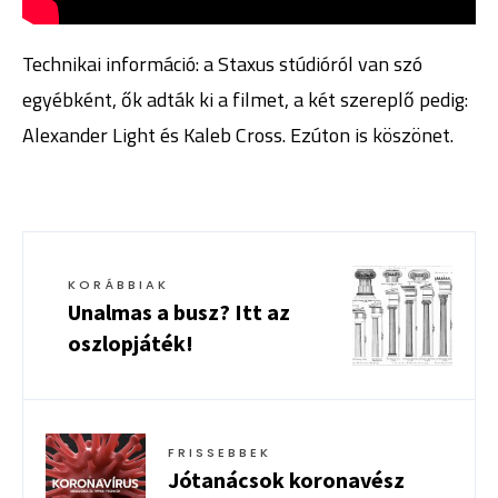
Technikai információ: a Staxus stúdióról van szó
egyébként, ők adták ki a filmet, a két szereplő pedig:
Alexander Light és Kaleb Cross. Ezúton is köszönet.
KORÁBBIAK
Unalmas a busz? Itt az
oszlopjáték!
FRISSEBBEK
Jótanácsok koronavész