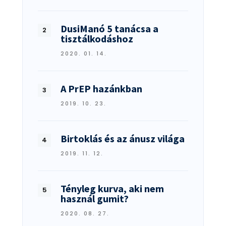
DusiManó 5 tanácsa a
tisztálkodáshoz
2020. 01. 14.
A PrEP hazánkban
2019. 10. 23.
Birtoklás és az ánusz világa
2019. 11. 12.
Tényleg kurva, aki nem
használ gumit?
2020. 08. 27.