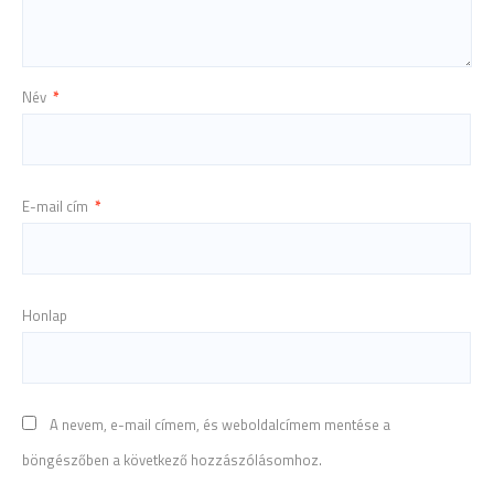
Név
*
E-mail cím
*
Honlap
A nevem, e-mail címem, és weboldalcímem mentése a
böngészőben a következő hozzászólásomhoz.