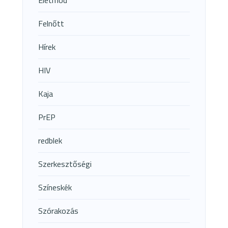
Életmód
Felnőtt
Hírek
HIV
Kaja
PrEP
redblek
Szerkesztőségi
Színeskék
Szórakozás