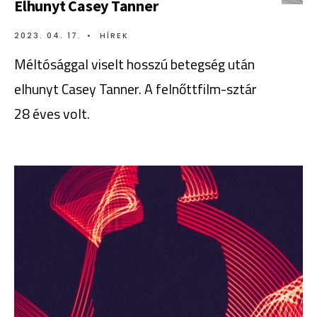
Elhunyt Casey Tanner
2023. 04. 17.
•
HÍREK
Méltósággal viselt hosszú betegség után
elhunyt Casey Tanner. A felnőttfilm-sztár
28 éves volt.