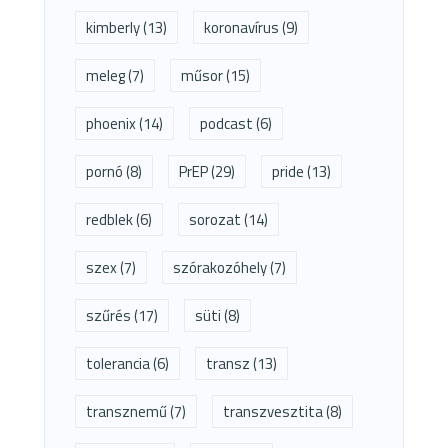
kimberly
(13)
koronavírus
(9)
meleg
(7)
műsor
(15)
phoenix
(14)
podcast
(6)
pornó
(8)
PrEP
(29)
pride
(13)
redblek
(6)
sorozat
(14)
szex
(7)
szórakozóhely
(7)
szűrés
(17)
süti
(8)
tolerancia
(6)
transz
(13)
transznemű
(7)
transzvesztita
(8)