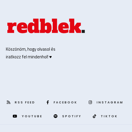
Köszönöm, hogy olvasol és
iratkozz fel mindenhol! ♥️
RSS FEED
FACEBOOK
INSTAGRAM
YOUTUBE
SPOTIFY
TIKTOK