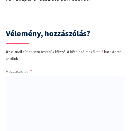
Vélemény, hozzászólás?
Az e-mail címet nem tesszük közzé.
A kötelező mezőket
*
karakterrel
jelöltük
Hozzászólás
*