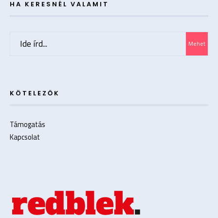
HA KERESNÉL VALAMIT
Search
Mehet
for:
KÖTELEZŐK
Támogatás
Kapcsolat