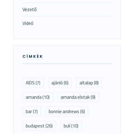
Vezető
Videó
CÍMKÉK
AIDS
(7)
ajánló
(6)
altalap
(8)
amanda
(10)
amanda elstak
(9)
bar
(7)
bonnie andrews
(6)
budapest
(26)
buli
(10)