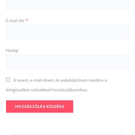
E-mail cím
*
Honlap
A nevem, e-mail címem, és weboldalcímem mentése a
böngészőben a következő hozzászólásomhoz.