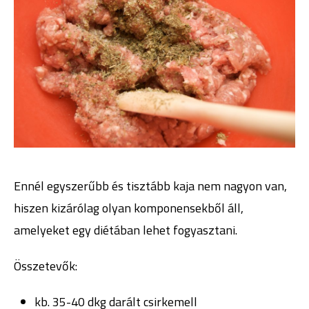
Ennél egyszerűbb és tisztább kaja nem nagyon van,
hiszen kizárólag olyan komponensekből áll,
amelyeket egy diétában lehet fogyasztani.
Összetevők:
kb. 35-40 dkg darált csirkemell