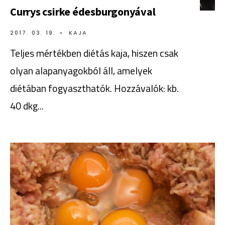
Currys csirke édesburgonyával
2017. 03. 19.
•
KAJA
Teljes mértékben diétás kaja, hiszen csak
olyan alapanyagokból áll, amelyek
diétában fogyaszthatók. Hozzávalók: kb.
40 dkg
...