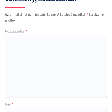
Az e-mail címet nem tesszük közzé.
A kötelező mezőket
*
karakterrel
jelöltük
Hozzászólás
*
Név
*