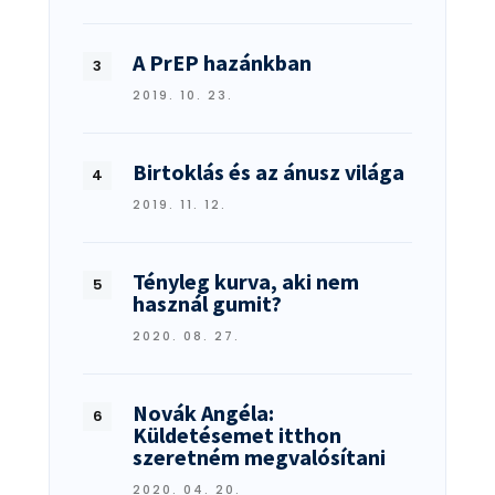
A PrEP hazánkban
2019. 10. 23.
Birtoklás és az ánusz világa
2019. 11. 12.
Tényleg kurva, aki nem
használ gumit?
2020. 08. 27.
Novák Angéla:
Küldetésemet itthon
szeretném megvalósítani
2020. 04. 20.