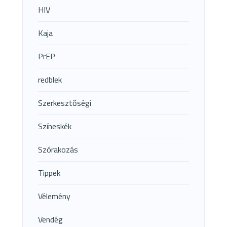
HIV
Kaja
PrEP
redblek
Szerkesztőségi
Színeskék
Szórakozás
Tippek
Vélemény
Vendég