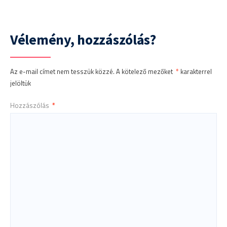
Vélemény, hozzászólás?
Az e-mail címet nem tesszük közzé.
A kötelező mezőket
*
karakterrel
jelöltük
Hozzászólás
*