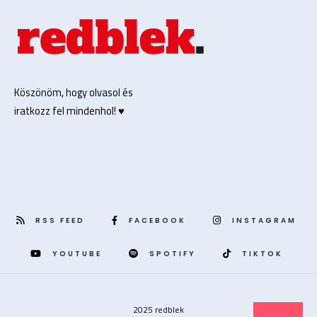
Köszönöm, hogy olvasol és
iratkozz fel mindenhol! ♥️
RSS FEED
FACEBOOK
INSTAGRAM
YOUTUBE
SPOTIFY
TIKTOK
2025 redblek