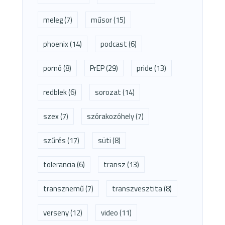
meleg
(7)
műsor
(15)
phoenix
(14)
podcast
(6)
pornó
(8)
PrEP
(29)
pride
(13)
redblek
(6)
sorozat
(14)
szex
(7)
szórakozóhely
(7)
szűrés
(17)
süti
(8)
tolerancia
(6)
transz
(13)
transznemű
(7)
transzvesztita
(8)
verseny
(12)
video
(11)