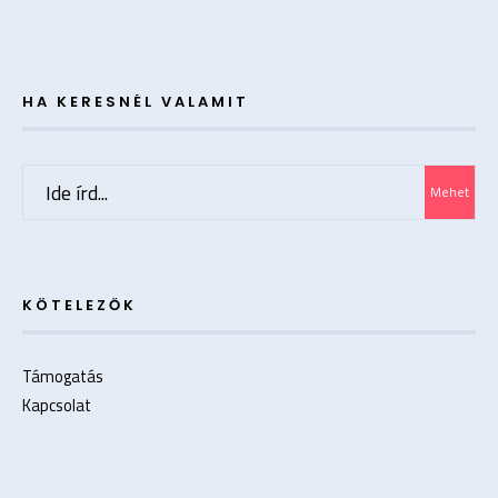
HA KERESNÉL VALAMIT
Search
Mehet
for:
KÖTELEZŐK
Támogatás
Kapcsolat