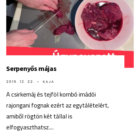
Serpenyős májas
2019. 12. 22.
•
KAJA
A csirkemáj és tejföl kombó imádói
rajongani fognak ezért az egytálételért,
amiből rögtön két tállal is
elfogyaszthatsz.
...