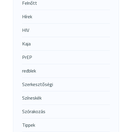
Felnőtt
Hírek
HIV
Kaja
PrEP
redblek
Szerkesztőségi
Színeskék
Szórakozás
Tippek