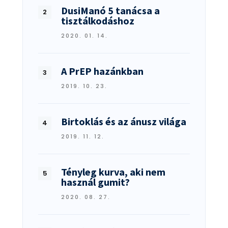
DusiManó 5 tanácsa a
tisztálkodáshoz
2020. 01. 14.
A PrEP hazánkban
2019. 10. 23.
Birtoklás és az ánusz világa
2019. 11. 12.
Tényleg kurva, aki nem
használ gumit?
2020. 08. 27.