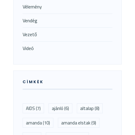
Vélemény
Vendég
Vezető
Videó
CÍMKÉK
AIDS
(7)
ajánló
(6)
altalap
(8)
amanda
(10)
amanda elstak
(9)