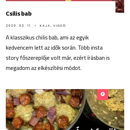
Csilis bab
2020. 02. 11.
•
KAJA
,
VIDEÓ
A klasszikus chilis bab, ami az egyik
kedvencem lett az idők során. Több insta
story főszereplője volt már, ezért írásban is
megadom az elkészítési módot.