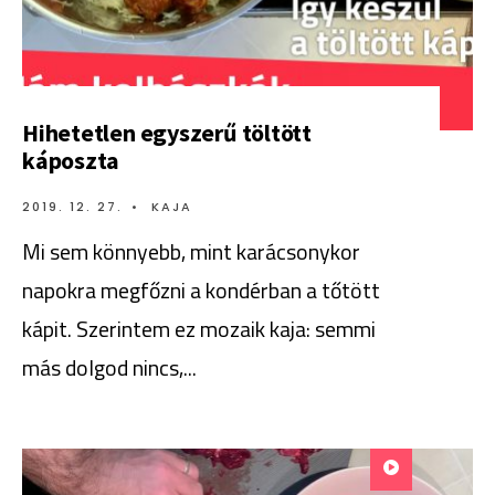
Hihetetlen egyszerű töltött
káposzta
2019. 12. 27.
•
KAJA
Mi sem könnyebb, mint karácsonykor
napokra megfőzni a kondérban a tőtött
kápit. Szerintem ez mozaik kaja: semmi
más dolgod nincs,
...