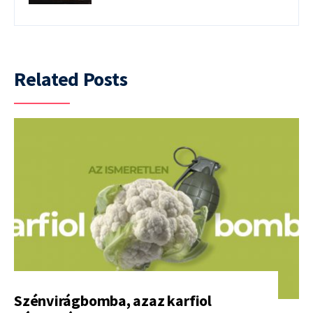
Related Posts
Szénvirágbomba, azaz karfiol