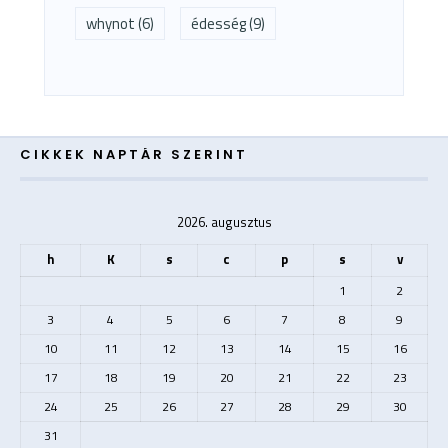
whynot
(6)
édesség
(9)
CIKKEK NAPTÁR SZERINT
2026. augusztus
h
K
s
c
p
s
v
1
2
3
4
5
6
7
8
9
10
11
12
13
14
15
16
17
18
19
20
21
22
23
24
25
26
27
28
29
30
31