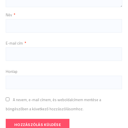
Név
*
E-mail cím
*
Honlap
A nevem, e-mail címem, és weboldalcímem mentése a
böngészőben a következő hozzászólásomhoz.