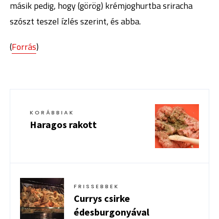
másik pedig, hogy (görög) krémjoghurtba sriracha
szószt teszel ízlés szerint, és abba.
(
Forrás
)
KORÁBBIAK
Haragos rakott
FRISSEBBEK
Currys csirke
édesburgonyával