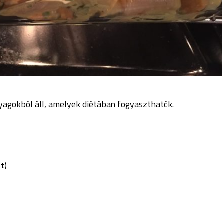
nyagokból áll, amelyek diétában fogyaszthatók.
t)