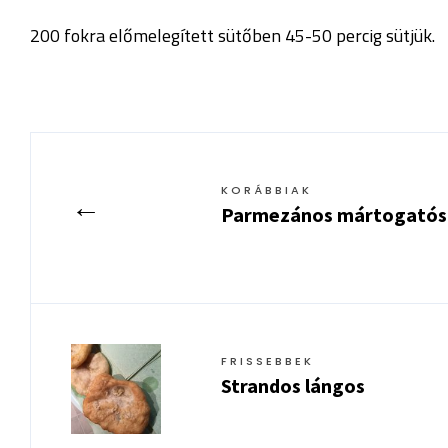
200 fokra előmelegített sütőben 45-50 percig sütjük.
KORÁBBIAK
←
Parmezános mártogatós
FRISSEBBEK
Strandos lángos