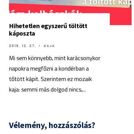
Hihetetlen egyszerű töltött
káposzta
2019. 12. 27.
•
KAJA
Mi sem könnyebb, mint karácsonykor
napokra megfőzni a kondérban a
tőtött kápit. Szerintem ez mozaik
kaja: semmi más dolgod nincs,
...
Vélemény, hozzászólás?