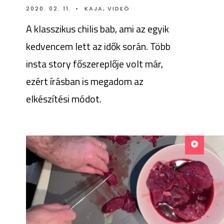
2020. 02. 11.
•
KAJA
,
VIDEÓ
A klasszikus chilis bab, ami az egyik
kedvencem lett az idők során. Több
insta story főszereplője volt már,
ezért írásban is megadom az
elkészítési módot.