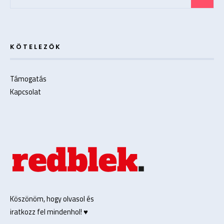
for:
KÖTELEZŐK
Támogatás
Kapcsolat
Köszönöm, hogy olvasol és
iratkozz fel mindenhol! ♥️