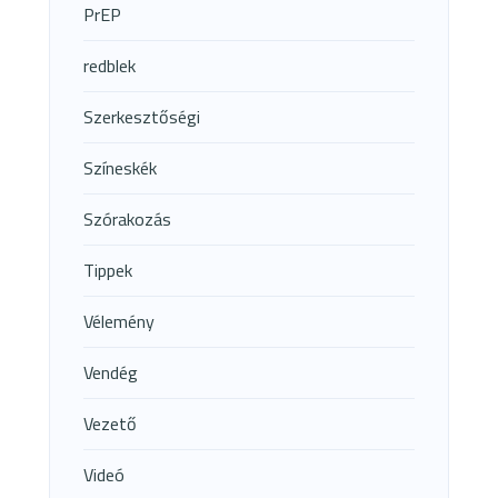
PrEP
redblek
Szerkesztőségi
Színeskék
Szórakozás
Tippek
Vélemény
Vendég
Vezető
Videó