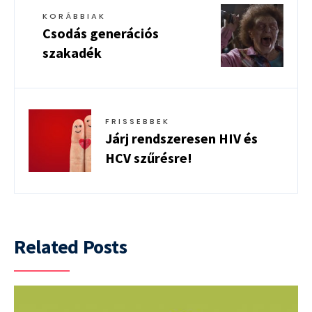
KORÁBBIAK
Csodás generációs
szakadék
FRISSEBBEK
Járj rendszeresen HIV és
HCV szűrésre!
Related Posts