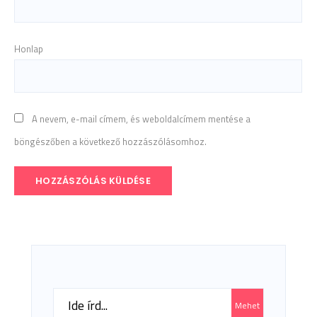
Honlap
A nevem, e-mail címem, és weboldalcímem mentése a
böngészőben a következő hozzászólásomhoz.
Search
Mehet