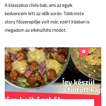
A klasszikus chilis bab, ami az egyik
kedvencem lett az idők során. Több insta
story főszereplője volt már, ezért írásban is
megadom az elkészítési módot.