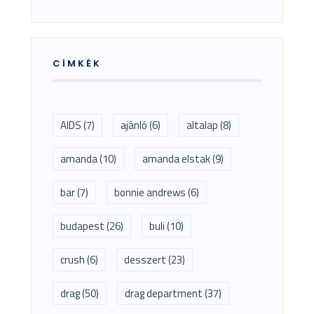
CÍMKÉK
AIDS
(7)
ajánló
(6)
altalap
(8)
amanda
(10)
amanda elstak
(9)
bar
(7)
bonnie andrews
(6)
budapest
(26)
buli
(10)
crush
(6)
desszert
(23)
drag
(50)
drag department
(37)