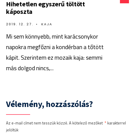
Hihetetlen egyszerű töltött
káposzta
2019. 12. 27.
•
KAJA
Mi sem könnyebb, mint karácsonykor
napokra megfőzni a kondérban a tőtött
kápit. Szerintem ez mozaik kaja: semmi
más dolgod nincs,
...
Vélemény, hozzászólás?
Az e-mail címet nem tesszük közzé.
A kötelező mezőket
*
karakterrel
jelöltük