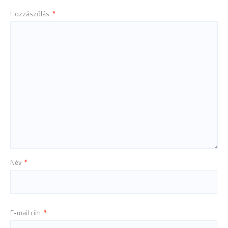
Hozzászólás
*
Név
*
E-mail cím
*