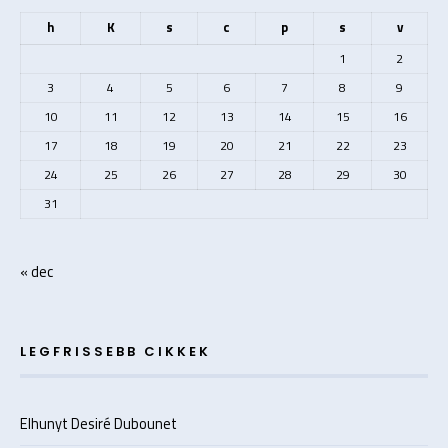
h
K
s
c
p
s
v
1
2
3
4
5
6
7
8
9
10
11
12
13
14
15
16
17
18
19
20
21
22
23
24
25
26
27
28
29
30
31
« dec
LEGFRISSEBB CIKKEK
Elhunyt Desiré Dubounet