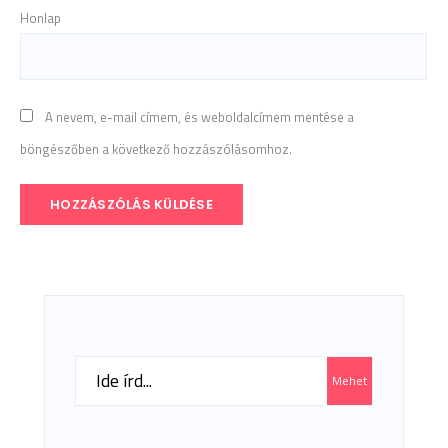
Honlap
A nevem, e-mail címem, és weboldalcímem mentése a
böngészőben a következő hozzászólásomhoz.
Search
Mehet
for: