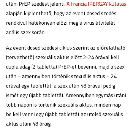
utáni PrEP szedést jelenti.
A francia IPERGAY kutatás
alapján kijelenthető, hogy az event dosed szedés
rendkívül hatékonyan előzi meg a virus átvitelét
anális szex során.
Az event dosed szedési ciklus szerint az előrelátható
(tervezhető) szexuális aktus előtt 2-24 órával kell
dupla adag (2 tabletta) PrEP-et bevenni, majd a szex
után – amennyiben történik szexuális aktus – 24
órával egy tablettát, a szex után 48 órával pedig
ismét egy újabb tablettát. Amennyiben egymás utáni
több napon is történik szexuális aktus, minden nap
be kell venni egy újabb tablettát az utolsó szexuális
aktus utáni 48 óráig.