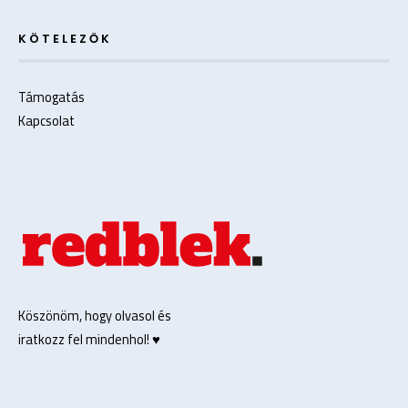
KÖTELEZŐK
Támogatás
Kapcsolat
Köszönöm, hogy olvasol és
iratkozz fel mindenhol! ♥️