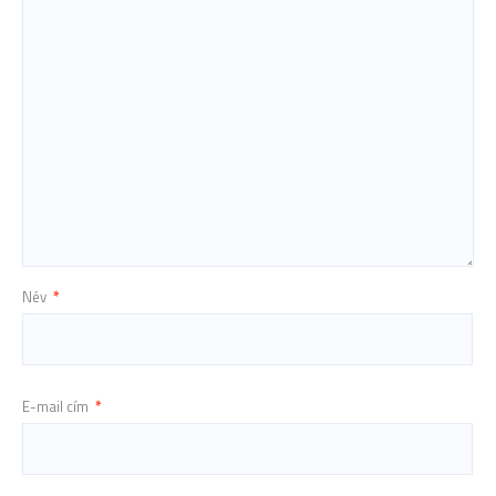
Név
*
E-mail cím
*