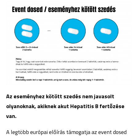
Az eseményhez kötött szedés nem javasolt
olyanoknak, akiknek akut Hepatitis B fertőzése
van.
A legtöbb európai előírás támogatja az event dosed