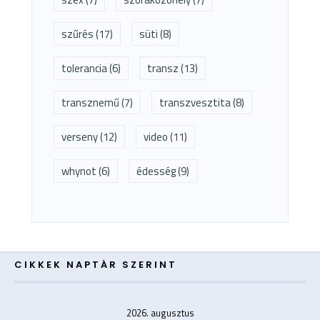
szűrés
(17)
süti
(8)
tolerancia
(6)
transz
(13)
transznemű
(7)
transzvesztita
(8)
verseny
(12)
video
(11)
whynot
(6)
édesség
(9)
CIKKEK NAPTÁR SZERINT
2026. augusztus