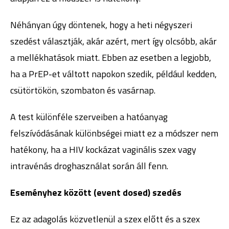
Néhányan úgy döntenek, hogy a heti négyszeri
szedést választják, akár azért, mert így olcsóbb, akár
a mellékhatások miatt. Ebben az esetben a legjobb,
ha a PrEP-et váltott napokon szedik, például kedden,
csütörtökön, szombaton és vasárnap.
A test különféle szerveiben a hatóanyag
felszívódásának különbségei miatt ez a módszer nem
hatékony, ha a HIV kockázat vaginális szex vagy
intravénás droghasználat során áll fenn.
Eseményhez között (event dosed) szedés
Ez az adagolás közvetlenül a szex előtt és a szex