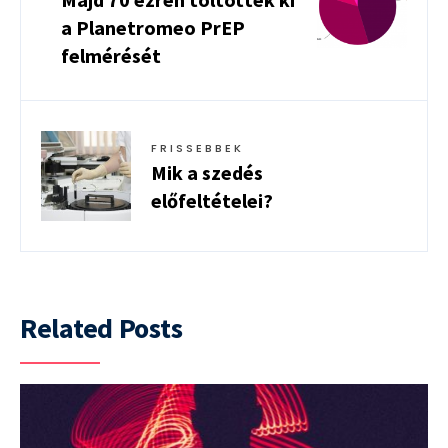
a Planetromeo PrEP
felmérését
FRISSEBBEK
Mik a szedés
előfeltételei?
Related Posts