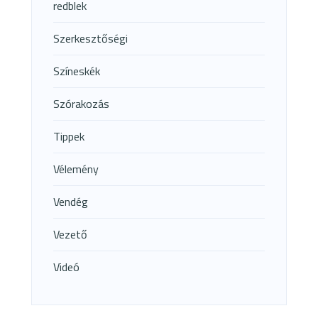
redblek
Szerkesztőségi
Színeskék
Szórakozás
Tippek
Vélemény
Vendég
Vezető
Videó