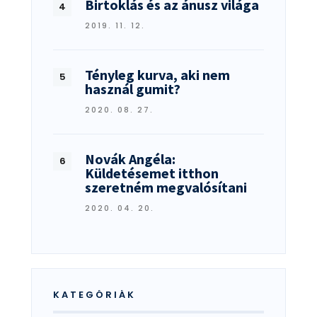
Birtoklás és az ánusz világa
2019. 11. 12.
Tényleg kurva, aki nem
használ gumit?
2020. 08. 27.
Novák Angéla:
Küldetésemet itthon
szeretném megvalósítani
2020. 04. 20.
KATEGÓRIÁK